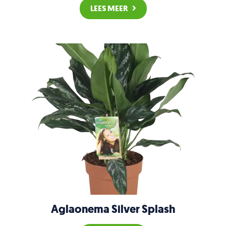
LEES MEER
Aglaonema Silver Splash