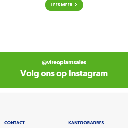
LEES MEER
@vireoplantsales
Volg ons op Instagram
CONTACT
KANTOORADRES