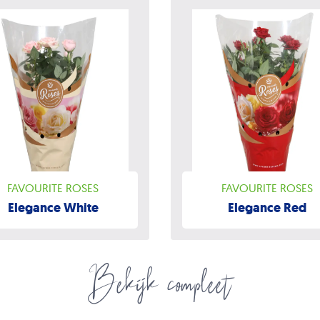
FAVOURITE ROSES
FAVOURITE ROSES
Elegance White
Elegance Red
Bekijk compleet