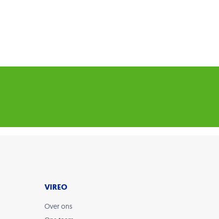
VIREO
Over ons