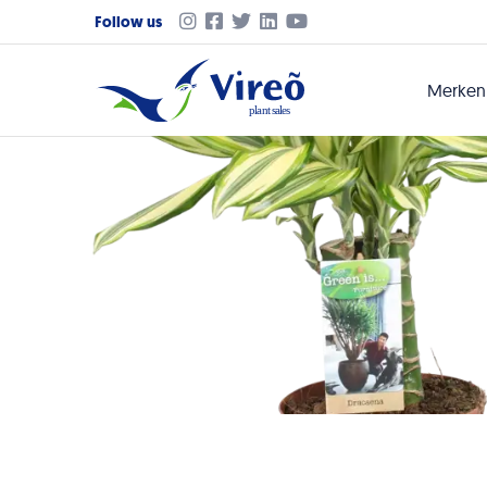
Follow us
Merke