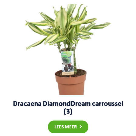
Dracaena DiamondDream carroussel
(3)
LEES MEER