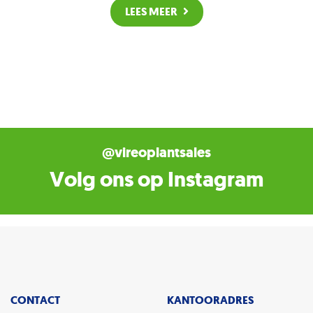
LEES MEER
@vireoplantsales
Volg ons op Instagram
CONTACT
KANTOORADRES