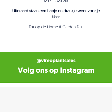
0297 – 820 200
Uiteraard staan een hapje en drankje weer voor je
klaar.
Tot op de Home & Garden Fair!
@vireoplantsales
Volg ons op Instagram