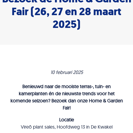
Fair (26, 27 en 28 maart
2025)
10 februari 2025
Benieuwd naar de mooiste terras-, tuin- en
kamerplanten én de nieuwste trends voor het
komende seizoen? Bezoek dan onze Home & Garden
Fair!
Locatie
Vireõ plant sales, Hoofdweg 13 in De Kwakel