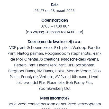
Data
26, 27 en 28 maart 2025
Openingstijden
07.00 – 17.00 uur
(op vrijdag 28 maart tot 14.00 uur)
Deelnemende kwekers zijn o.a.:
VDE plant, Schoenmakers, Rich plant, Verloop, Fondie
Plant, Hartog palmen, Hoogendoorn stephanotis, Frank
de Mol, Oriental, JS creations, Raadschelders varens,
Hedera Plant, Heemskerk Plant, HPD potplanten,
Berghoef Plants, RM Plants, Ubink, Mondo Verde, Patio
Plants, Peonly.de, Verhelle, AV Plant, Hülsmann, Henri-
Jet, Lavendel Plus, Floramiata, Itoh Peony Plus,
Boomkwekerij Out
Meer informatie?
Bel je Vireõ-contactpersoon of het Vireõ-verkoopteam: