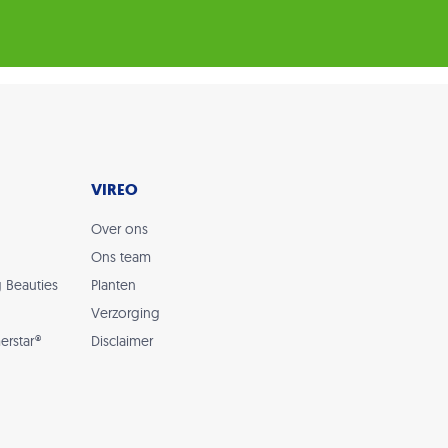
VIREO
Over ons
Ons team
g Beauties
Planten
Verzorging
erstar®
Disclaimer