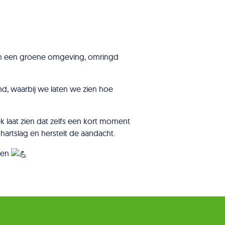
 in een groene omgeving, omringd
and, waarbij we laten we zien hoe
 laat zien dat zelfs een kort moment
 hartslag en herstelt de aandacht.
eren