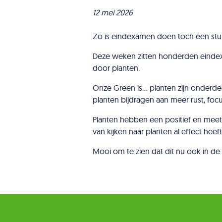
12 mei 2026
Zo is eindexamen doen toch een stu
Deze weken zitten honderden eindex
door planten.
Onze Green is… planten zijn onderdeel
planten bijdragen aan meer rust, focu
Planten hebben een positief en meet
van kijken naar planten al effect heef
Mooi om te zien dat dit nu ook in de