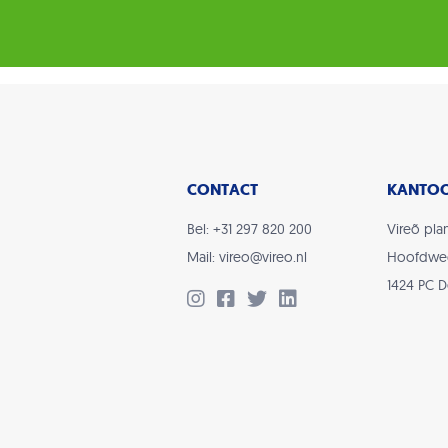
CONTACT
KANTO
Bel: +31 297 820 200
Vireõ plan
Mail: vireo@vireo.nl
Hoofdwe
1424 PC 