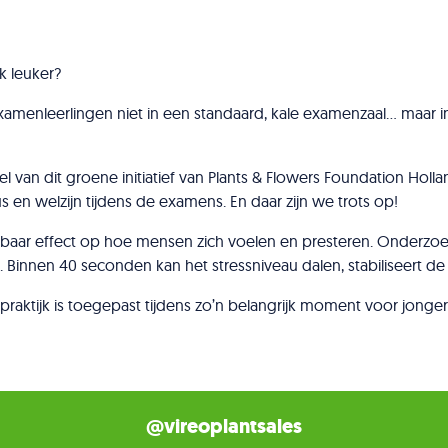
k leuker?
amenleerlingen niet in een standaard, kale examenzaal… maar
 van dit groene initiatief van Plants & Flowers Foundation Holl
s en welzijn tijdens de examens. En daar zijn we trots op!
baar effect op hoe mensen zich voelen en presteren. Onderzoek
t. Binnen 40 seconden kan het stressniveau dalen, stabiliseert de
 praktijk is toegepast tijdens zo’n belangrijk moment voor jong
@vireoplantsales