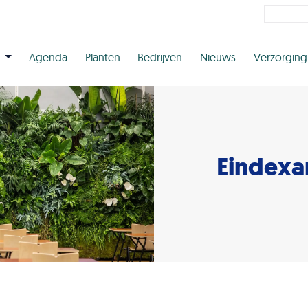
n
Agenda
Planten
Bedrijven
Nieuws
Verzorging
Eindexa