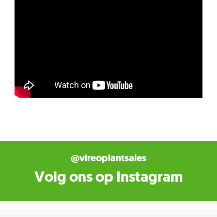
@vireoplantsales
Volg ons op Instagram