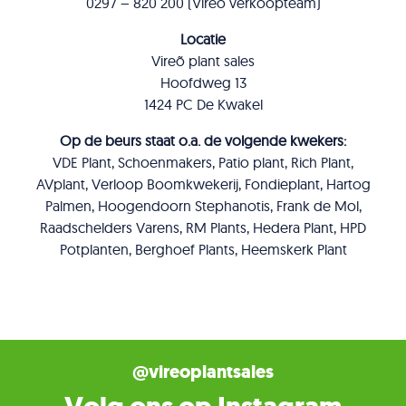
0297 – 820 200 (Vireõ verkoopteam)
Locatie
Vireõ plant sales
Hoofdweg 13
1424 PC De Kwakel
Op de beurs staat o.a. de volgende kwekers:
VDE Plant, Schoenmakers, Patio plant, Rich Plant,
AVplant, Verloop Boomkwekerij, Fondieplant, Hartog
Palmen, Hoogendoorn Stephanotis, Frank de Mol,
Raadschelders Varens, RM Plants, Hedera Plant, HPD
Potplanten, Berghoef Plants, Heemskerk Plant
@vireoplantsales