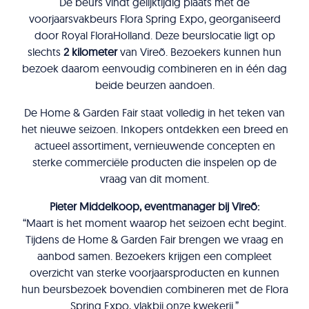
De beurs vindt gelijktijdig plaats met de
voorjaarsvakbeurs Flora Spring Expo, georganiseerd
door Royal FloraHolland. Deze beurslocatie ligt op
slechts
2 kilometer
van Vireõ. Bezoekers kunnen hun
bezoek daarom eenvoudig combineren en in één dag
beide beurzen aandoen.
De Home & Garden Fair staat volledig in het teken van
het nieuwe seizoen. Inkopers ontdekken een breed en
actueel assortiment, vernieuwende concepten en
sterke commerciële producten die inspelen op de
vraag van dit moment.
Pieter Middelkoop, eventmanager bij Vireõ:
“Maart is het moment waarop het seizoen echt begint.
Tijdens de Home & Garden Fair brengen we vraag en
aanbod samen. Bezoekers krijgen een compleet
overzicht van sterke voorjaarsproducten en kunnen
hun beursbezoek bovendien combineren met de Flora
Spring Expo, vlakbij onze kwekerij.”