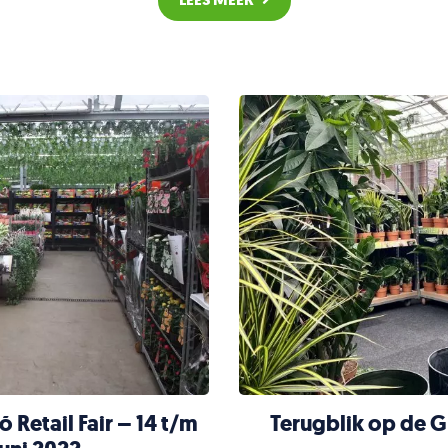
 Retail Fair – 14 t/m
Terugblik op de G