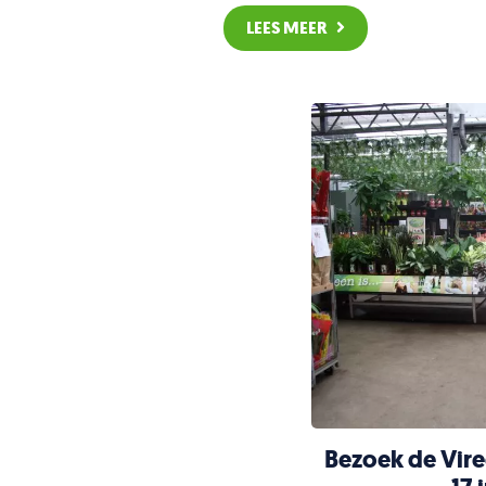
LEES MEER
Bezoek de Vireõ