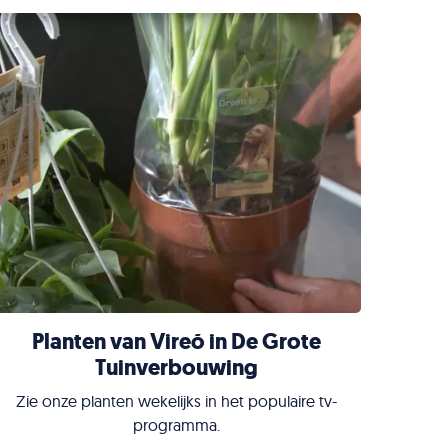
Planten van Vireõ in De Grote
Tuinverbouwing
Zie onze planten wekelijks in het populaire tv-
programma.