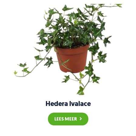
Hedera Ivalace
LEES MEER