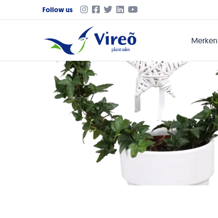
Follow us
Merke