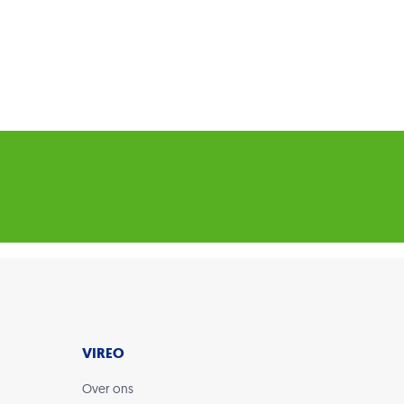
VIREO
Over ons