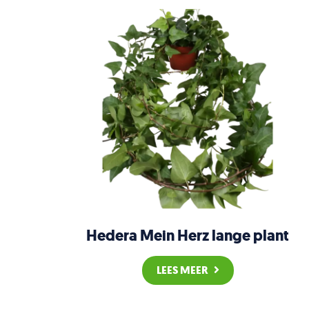
Hedera Mein Herz lange plant
LEES MEER