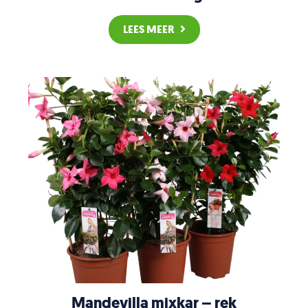
LEES MEER
Mandevilla mixkar – rek