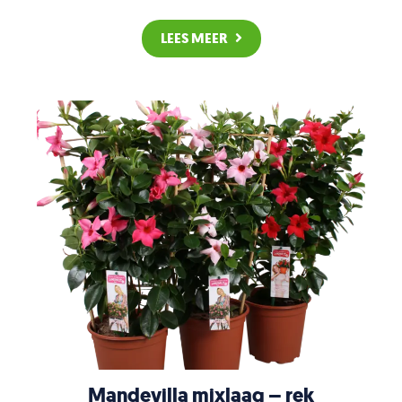
LEES MEER
Mandevilla mixlaag – rek