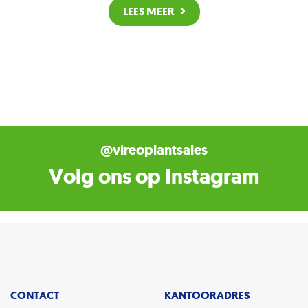
LEES MEER
@vireoplantsales
Volg ons op Instagram
CONTACT
KANTOORADRES