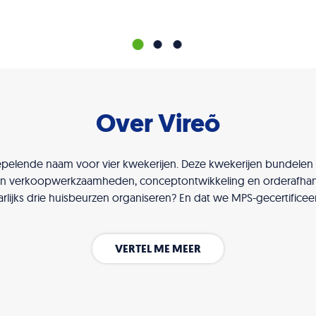
Over Vireõ
epelende naam voor vier kwekerijen. Deze kwekerijen bundelen
n verkoopwerkzaamheden, conceptontwikkeling en orderafhand
arlijks drie huisbeurzen organiseren? En dat we MPS-gecertificeer
VERTEL ME MEER