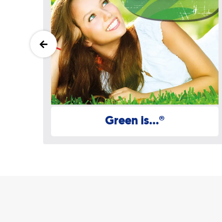
Green is...®