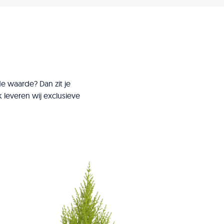
e waarde? Dan zit je
k leveren wij exclusieve