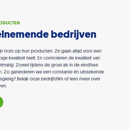
RODUCTEN
elnemende bedrijven
zijn trots op hun producten. Ze gaan altijd voor een
e kwaliteit teelt. En controleren de kwaliteit van
lmatig. Zowel tijdens de groei als in de eindfase
en. Zo garanderen we een constante én uitstekende
sgierig? Bekijk onze bedrijfsfilm of lees meer over
ven.