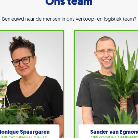
Ons team
Benieuwd naar de mensen in ons verkoop- en logistiek team?
onique Spaargaren
Sander van Egmon
VERKOOP BINNENDIENST
VERKOOP BINNENDIENS