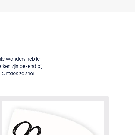
ngle Wonders heb je
ken zijn bekend bij
 Ontdek ze snel.