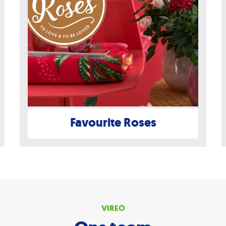
Favourite Roses
VIREÕ