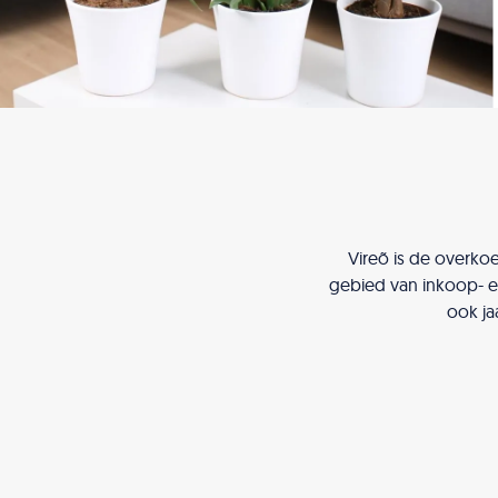
Vireõ is de overko
gebied van inkoop- e
ook ja