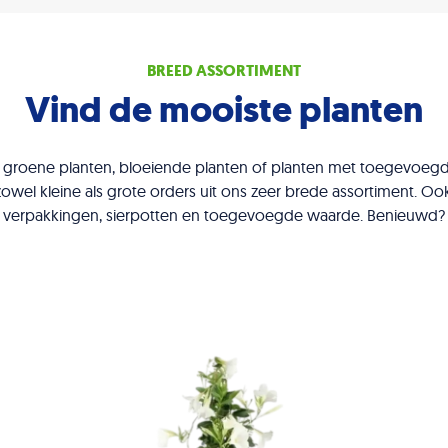
BREED ASSORTIMENT
Vind de mooiste planten
 groene planten, bloeiende planten of planten met toegevoegd
zowel kleine als grote orders uit ons zeer brede assortiment. Oo
verpakkingen, sierpotten en toegevoegde waarde. Benieuwd?