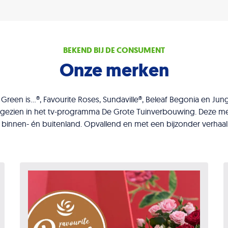
BEKEND BIJ DE CONSUMENT
Onze merken
reen is…®, Favourite Roses, Sundaville®, Beleaf Begonia en Ju
 gezien in het tv-programma De Grote Tuinverbouwing. Deze mer
binnen- én buitenland. Opvallend en met een bijzonder verhaal.