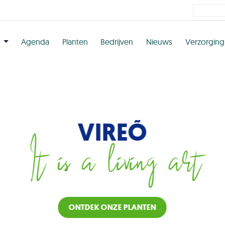
n
Agenda
Planten
Bedrijven
Nieuws
Verzorging
VIREÕ
It is a living art
ONTDEK ONZE PLANTEN