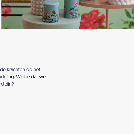
 de krachten op het
eling. Wist je dat we
d zijn?