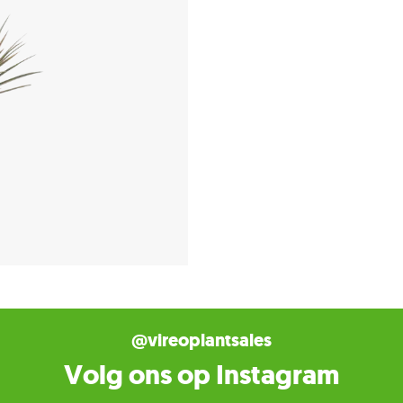
@vireoplantsales
Volg ons op Instagram