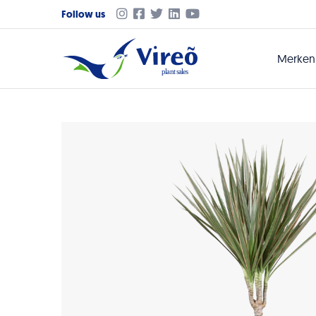
Follow us
Merke