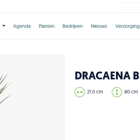
n
Agenda
Planten
Bedrijven
Nieuws
Verzorging
DRACAENA B
21.0 cm
80 cm