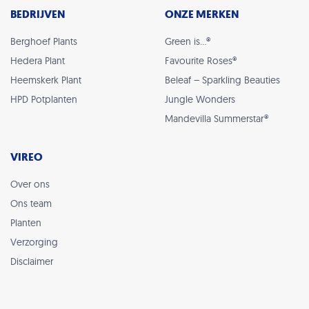
BEDRIJVEN
ONZE MERKEN
Berghoef Plants
Green is…®
Hedera Plant
Favourite Roses®
Heemskerk Plant
Beleaf – Sparkling Beauties
HPD Potplanten
Jungle Wonders
Mandevilla Summerstar®
VIREO
Over ons
Ons team
Planten
Verzorging
Disclaimer