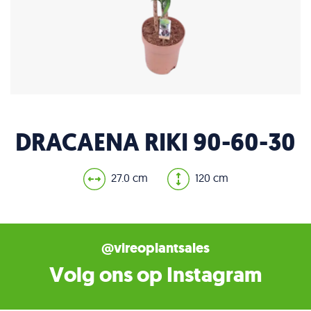
DRACAENA RIKI 90-60-30
27.0 cm
120 cm
@vireoplantsales
Volg ons op Instagram