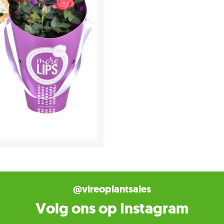
@vireoplantsales
Volg ons op Instagram