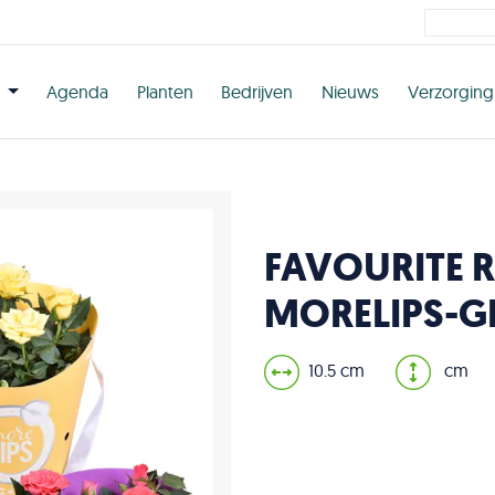
n
Agenda
Planten
Bedrijven
Nieuws
Verzorging
FAVOURITE 
MORELIPS-G
10.5 cm
cm