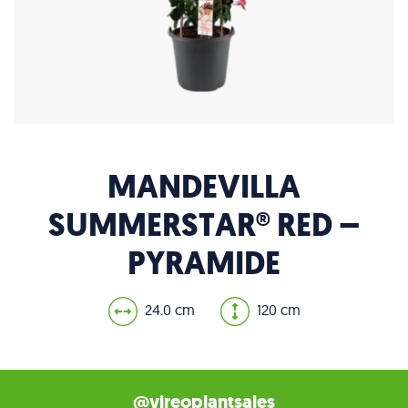
MANDEVILLA
SUMMERSTAR® RED –
PYRAMIDE
24.0 cm
120 cm
@vireoplantsales