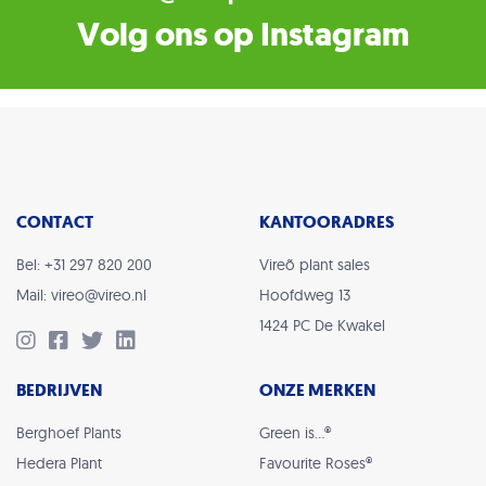
Volg ons op Instagram
CONTACT
KANTOORADRES
Bel: +31 297 820 200
Vireõ plant sales
Mail: vireo@vireo.nl
Hoofdweg 13
1424 PC De Kwakel
BEDRIJVEN
ONZE MERKEN
Berghoef Plants
Green is…®
Hedera Plant
Favourite Roses®