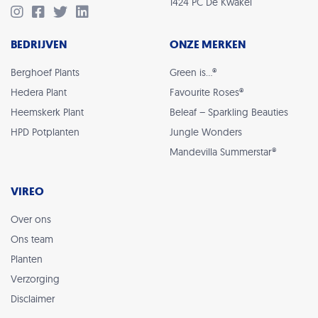
1424 PC De Kwakel
BEDRIJVEN
ONZE MERKEN
Berghoef Plants
Green is…®
Hedera Plant
Favourite Roses®
Heemskerk Plant
Beleaf – Sparkling Beauties
HPD Potplanten
Jungle Wonders
Mandevilla Summerstar®
VIREO
Over ons
Ons team
Planten
Verzorging
Disclaimer