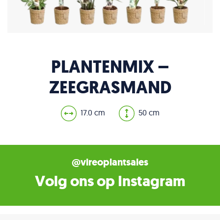
PLANTENMIX –
ZEEGRASMAND
17.0 cm
50 cm
@vireoplantsales
Volg ons op Instagram