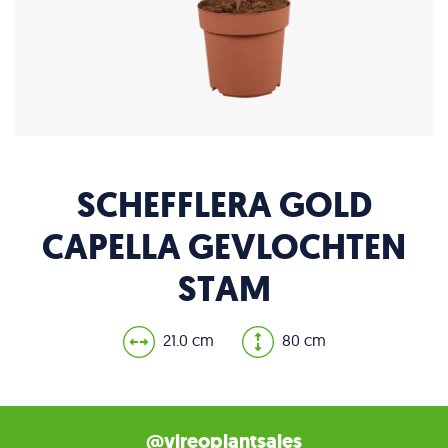
SCHEFFLERA GOLD
CAPELLA GEVLOCHTEN
STAM
21.0 cm
80 cm
@vireoplantsales