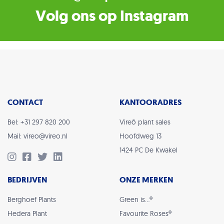
Volg ons op Instagram
CONTACT
KANTOORADRES
Bel: +31 297 820 200
Vireõ plant sales
Mail: vireo@vireo.nl
Hoofdweg 13
1424 PC De Kwakel
BEDRIJVEN
ONZE MERKEN
Berghoef Plants
Green is…®
Hedera Plant
Favourite Roses®