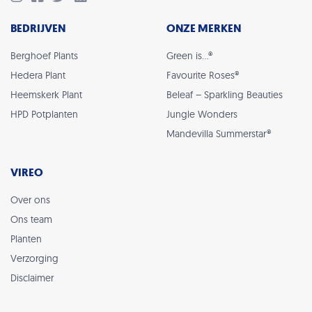
BEDRIJVEN
ONZE MERKEN
Berghoef Plants
Green is…®
Hedera Plant
Favourite Roses®
Heemskerk Plant
Beleaf – Sparkling Beauties
HPD Potplanten
Jungle Wonders
Mandevilla Summerstar®
VIREO
Over ons
Ons team
Planten
Verzorging
Disclaimer